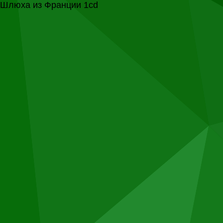
Шлюха из Франции 1cd