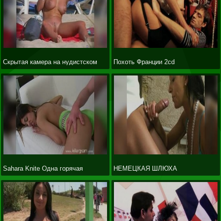
Скрытая камера на нудистском
Похоть Франции 2cd
пляже
Sahara Knite Одна горячая
НЕМЕЦКАЯ ШЛЮХА
индийская